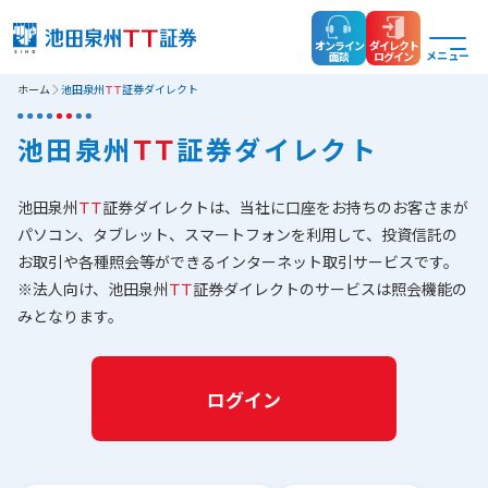
オンライン
ダイレクト
メニュー
面談
ログイン
ホーム
池田泉州
ＴＴ
証券ダイレクト
池田泉州
ＴＴ
証券ダイレクト
池田泉州
ＴＴ
証券ダイレクトは、当社に口座をお持ちのお客さまが
パソコン、タブレット、スマートフォンを利用して、投資信託の
お取引や各種照会等ができるインターネット取引サービスです。
※法人向け、池田泉州
ＴＴ
証券ダイレクトのサービスは照会機能の
みとなります。
ログイン