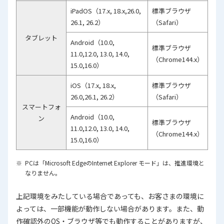
iPadOS（17.x, 18.x,26.0,
標準ブラウザ
26.1, 26.2）
（Safari）
タブレット
Android（10.0,
標準ブラウザ
11.0,12.0, 13.0, 14.0,
（Chrome144.x）
15.0,16.0）
iOS（17.x, 18.x,
標準ブラウザ
26.0,26.1, 26.2）
（Safari）
スマートフォ
Android（10.0,
ン
標準ブラウザ
11.0,12.0, 13.0, 14.0,
（Chrome144.x）
15.0,16.0）
PCは「Microsoft EdgeのInternet Explorer モード」は、推進環境と
なりません。
上記環境をみたしている場合であっても、お客さまの環境に
よっては、一部機能が動作しない場合があります。また、動
作確認外のOS・ブラウザ等でも動作することがありますが、