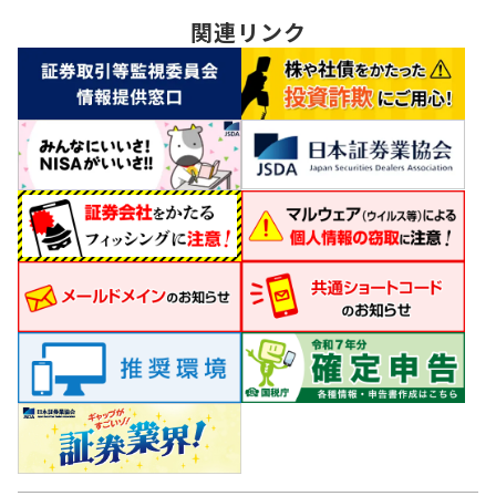
関連
リンク