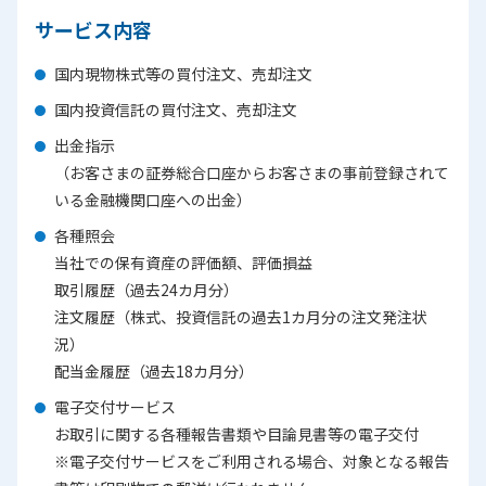
サービス内容
国内現物株式等の買付注文、売却注文
国内投資信託の買付注文、売却注文
出金指示
（お客さまの証券総合口座からお客さまの事前登録されて
いる金融機関口座への出金）
各種照会
当社での保有資産の評価額、評価損益
取引履歴（過去24カ月分）
注文履歴（株式、投資信託の過去1カ月分の注文発注状
況）
配当金履歴（過去18カ月分）
電子交付サービス
お取引に関する各種報告書類や目論見書等の電子交付
※電子交付サービスをご利用される場合、対象となる報告