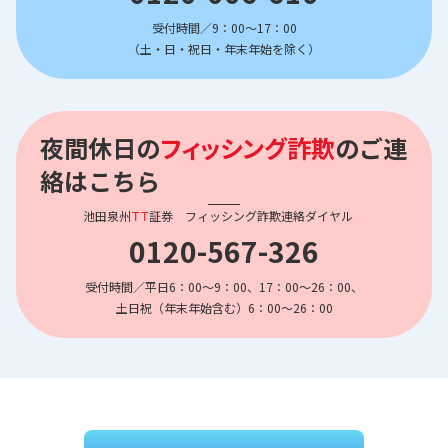
受付時間／9：00～17：00
（土・日・祝日・年末年始を除く）
夜間休日の
フィッシング詐欺
のご連
絡はこちら
池田泉州
ＴＴ
証券 フィッシング詐欺連絡ダイヤル
0120-567-326
受付時間／平日6：00～9：00、17：00～26：00、
土日祝（年末年始含む）6：00～26：00