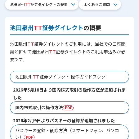
池田泉州
ＴＴ
証券ダイレクトの概要
よくあるご質問
池田泉州
ＴＴ
証券ダイレクト
の概要
池田泉州
ＴＴ
証券ダイレクトのご利用には、当社での口座開
設と併せて池田泉州
ＴＴ
証券ダイレクトのご利用申込みが必
要です。
池田泉州
ＴＴ
証券ダイレクト 操作ガイドブック
2026年5月18日より国内株式取引の操作方法が追加されま
した
国内株式取引の操作方法
2026年2月9日よりパスキーの登録が追加されました
パスキーの登録・削除方法（スマートフォン、パソコ
ン）