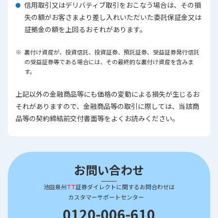
信用取引又はデリバティブ取引をおこなう場合は、その損
失の額がお客さまより差し入れいただいた委託保証金又は
証拠金の額を上回るおそれがあります。
裏付け資産が、投資信託、投資証券、預託証券、受益証券発行信託
の受益証券等である場合には、その最終的な裏付け資産を含みま
す。
上記以外の金融商品等にも価格の変動による損失が生じるお
それがありますので、金融商品等の取引に際しては、当該商
品等の契約締結前交付書面等をよくお読みください。
お問い合わせ
池田泉州
ＴＴ
証券ダイレクトに関するお問合わせは
カスタマーサポートセンター
0120-006-610