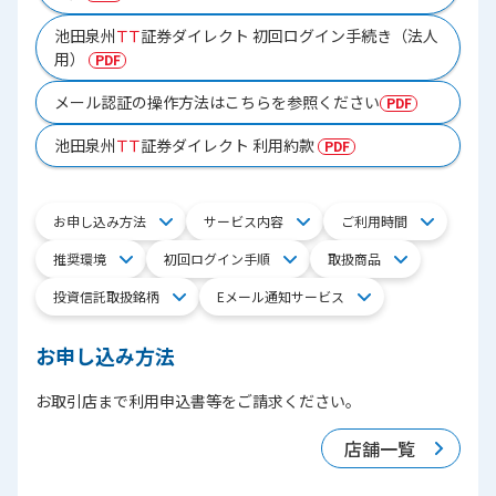
池田泉州
ＴＴ
証券ダイレクト 初回ログイン手続き（法人
用）
メール認証の操作方法はこちらを参照ください
池田泉州
ＴＴ
証券ダイレクト 利用約款
お申し込み方法
サービス内容
ご利用時間
推奨環境
初回ログイン手順
取扱商品
投資信託取扱銘柄
Eメール通知サービス
お申し込み方法
お取引店まで利用申込書等をご請求ください。
店舗一覧