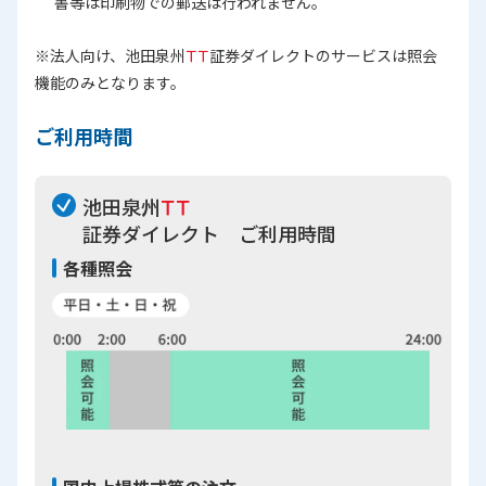
書等は印刷物での郵送は行われません。
※法人向け、池田泉州
ＴＴ
証券ダイレクトのサービスは照会
機能のみとなります。
ご利用時間
池田泉州
ＴＴ
証券ダイレクト ご利用時間
各種照会