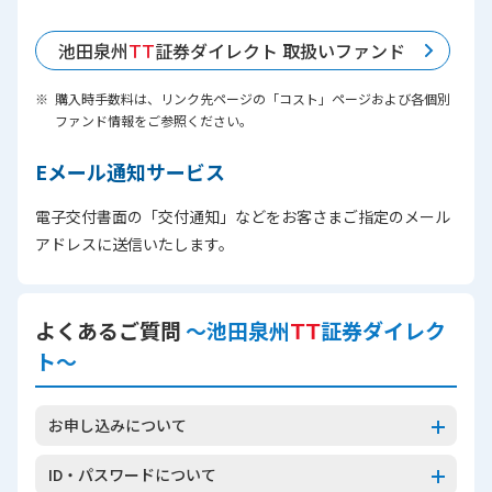
池田泉州
ＴＴ
証券ダイレクト 取扱いファンド
購入時手数料は、リンク先ページの「コスト」ページおよび各個別
ファンド情報をご参照ください。
Eメール通知サービス
電子交付書面の「交付通知」などをお客さまご指定のメール
アドレスに送信いたします。
よくあるご質問
～池田泉州
ＴＴ
証券ダイレク
ト～
お申し込みについて
ID・パスワードについて