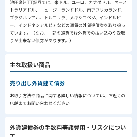
池田泉州TT証券では、米ドル、ユーロ、カナダドル、オース
トラリアドル、ニュージーランドドル、南アフリカランド、
ブラジルレアル、トルコリラ、メキシコペソ、インドルピ
ー、インドネシアルピアなどの通貨の外貨建債券を取り扱っ
ています。（なお、一部の通貨では外貨での払い込みや受取
りが出来ない債券があります。）
主な取扱い商品
売り出し外貨建て債券
お取引方法や商品に関する詳しい情報については、お近くの
店舗までお問い合わせください。
外貨建債券の手数料等諸費用・リスクについ
て