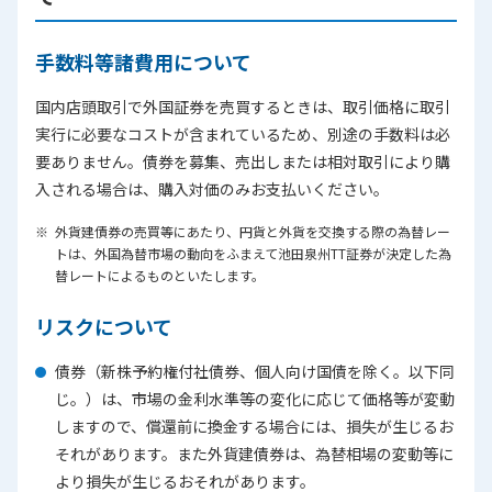
手数料等諸費用について
国内店頭取引で外国証券を売買するときは、取引価格に取引
実行に必要なコストが含まれているため、別途の手数料は必
要ありません。債券を募集、売出しまたは相対取引により購
入される場合は、購入対価のみお支払いください。
外貨建債券の売買等にあたり、円貨と外貨を交換する際の為替レー
トは、外国為替市場の動向をふまえて池田泉州TT証券が決定した為
替レートによるものといたします。
リスクについて
債券（新株予約権付社債券、個人向け国債を除く。以下同
じ。）は、市場の金利水準等の変化に応じて価格等が変動
しますので、償還前に換金する場合には、損失が生じるお
それがあります。また外貨建債券は、為替相場の変動等に
より損失が生じるおそれがあります。