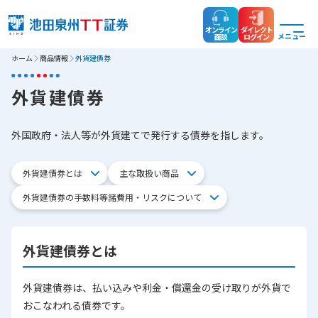
オンライン
ダイレクト
メニュー
面談
ログイン
ホーム
商品情報
外貨建債券
外貨建債券
外国政府・法人等が外貨建てで発行する債券を指します。
外貨建債券とは
主な取扱い商品
外貨建債券の手数料等諸費用・リスクについて
外貨建債券とは
外貨建債券は、払い込みや利金・償還金の受け取りが外貨で
おこなわれる債券です。