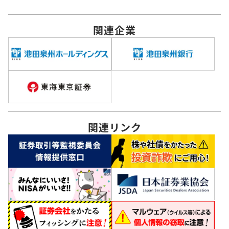
関連
企業
関連
リンク