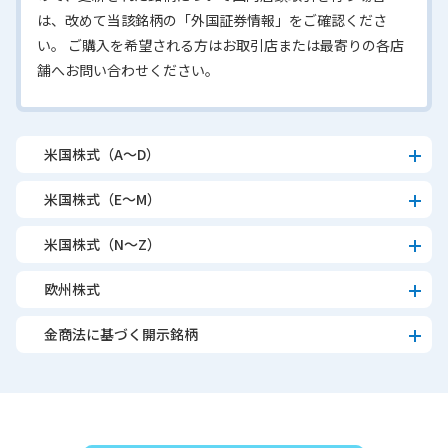
は、改めて当該銘柄の「外国証券情報」をご確認くださ
い。 ご購入を希望される方はお取引店または最寄りの各店
舗へお問い合わせください。
米国株式（A～D）
米国株式（E～M）
米国株式（N～Z）
欧州株式
金商法に基づく開示銘柄