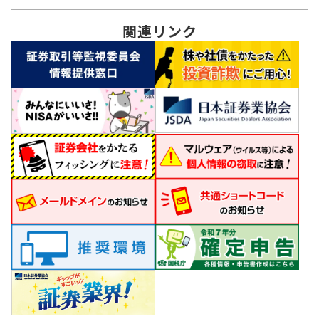
関連
リンク